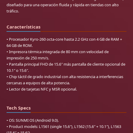
diseñado para una operación fluida y rápida en tiendas con alto
tráfico.
Características
• Procesador Kyro-260 octa-core hasta 2.2 GHz con 4 GB de RAM +
64 GB de ROM.
• Impresora térmica integrada de 80 mm con velocidad de
impresión de 250 mm/s.
• Pantalla principal FHD de 15.6″ más pantalla de cliente opcional de
10.1″ o 15.6″.
• Chip táctil de grado industrial con alta resistencia a interferencias
cercanas a equipos de alta potencia.
• Lector de tarjetas NFC y MSR opcional.
Tech Specs
• OS: SUNMI OS (Android 9.0).
• Product models: L1561 (single 15.6″), L1562 (15.6″ + 10.1″), L1563
(15.6″ + 15.6″).