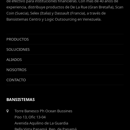
de efectivo para instituciones financieras. Con más de 40 años de
experiencia, distribuye productos de De La Rue (Gran Bretaña), Scan
Coin (Suecia), Selex (Italia) y Dassault (Francia), a través de
Bansistemas Centro y Logic Outsourcing en Venezuela.
PRODUCTOS
SOLUCIONES
ALIADOS
NOSOTROS
CONTACTO
BANSISTEMAS
Torre Banesco Ph Ocean Bussines
Piso 13, Ofic 13-04
Avenida Aquilino de La Guardia
Bella Vista Panamá, Rep. de Panamá