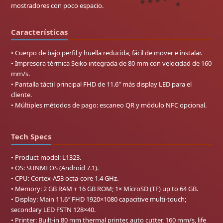
mostradores con poco espacio.
Características
• Cuerpo de bajo perfil y huella reducida, fácil de mover e instalar.
• Impresora térmica Seiko integrada de 80 mm con velocidad de 160
mm/s.
• Pantalla táctil principal FHD de 11.6″ más display LED para el
cliente.
• Múltiples métodos de pago: escaneo QR y módulo NFC opcional.
Tech Specs
• Product model: L1323.
• OS: SUNMI OS (Android 7.1).
• CPU: Cortex-A53 octa-core 1.4 GHz.
• Memory: 2 GB RAM + 16 GB ROM; 1× MicroSD (TF) up to 64 GB.
• Display: Main 11.6″ FHD 1920×1080 capacitive multi-touch;
secondary LED FSTN 128×40.
• Printer: Built-in 80 mm thermal printer, auto cutter, 160 mm/s, life